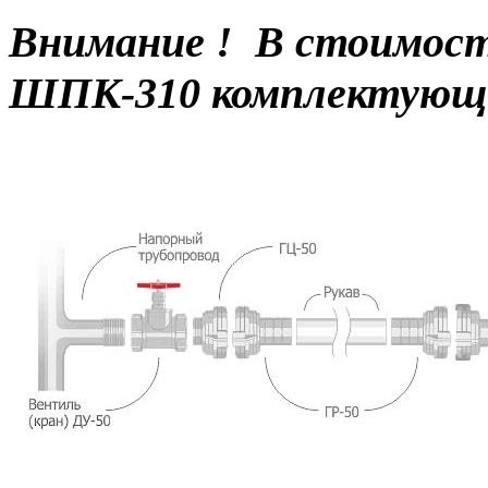
Внимание ! В стоимос
ШПК-310 комплектующи