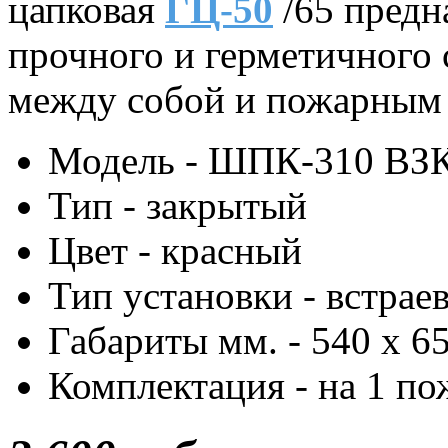
цапковая
ГЦ-50
/65 предн
прочного и герметичного
между собой и пожарным
Модель - ШПК-310 ВЗ
Тип - закрытый
Цвет - красный
Тип установки - встрае
Габариты мм. - 540 х 6
Комплектация - на 1 по