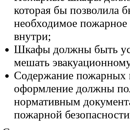
которая бы позволила б
необходимое пожарное 
внутри;
Шкафы должны быть уст
мешать эвакуационному
Содержание пожарных 
оформление должны пол
нормативным документ
пожарной безопасности