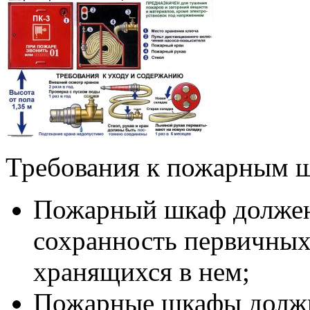
Требования к пожарным 
Пожарный шкаф должен
сохранность первичных
хранящихся в нем;
Пожарные шкафы должн