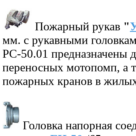
Пожарный рукав
"
мм. с рукавными головка
РС-50.01 предназначены 
переносных мотопомп, а 
пожарных кранов в жилых
Головка напорная сое