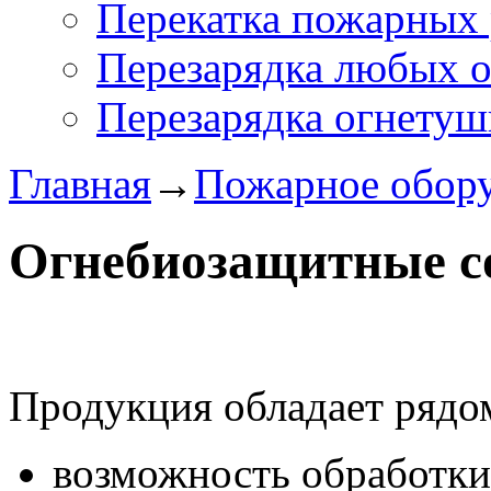
Перекатка пожарных 
Перезарядка любых 
Перезарядка огнетуш
Главная
→
Пожарное обор
Огнебиозащитные с
Продукция обладает рядо
возможность обработк