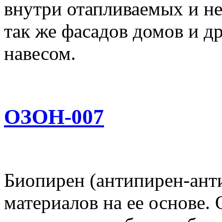
внутри отапливаемых и н
так же фасадов домов и д
навесом.
ОЗОН-007
Биопирен (антипирен-ант
материалов на ее основе.