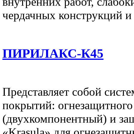
внутренних работ, слабок
чердачных конструкций и
ПИРИЛАКС-К45
Представляет собой систе
покрытий: огнезащитного
(двухкомпонентный) и за
«Krasula» для огнезащит