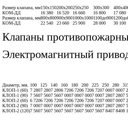
Размер клапана, мм
150х150
200х200
250х250
300х300
400х40
КОМ-ДД
16 380
16 520
16 660
16 800
17 080
Размер клапана, мм
800х800
900х900
1000х1000
1100до900
1200до
КОМ-ДД
22 540
23 660
25 900
28 000
30 100
Клапаны противопожарные
Электромагнитный привод (
Диаметр, мм.
100
125
140
160
180
200
225
250
280
31
КЛОП-1 (60)
7 280
7 280
7 280
6 720
6 720
6 720
6 720
7 000
7 000
7 
КЛОП-1 (90)
7 560
7 560
7 560
7 000
7 000
7 000
7 000
7 280
7 280
7 
КЛОП-2 (60)
6 720
6 720
6 720
6 720
6 720
6 720
6 720
7 000
7 000
7 
КЛОП-2 (90)
7 000
7 000
7 000
7 000
7 000
7 000
7 000
7 280
7 280
7 
КЛОП-2 (120)
7 560
7 560
7 560
7 560
7 560
7 560
7 560
7 840
7 840
8 