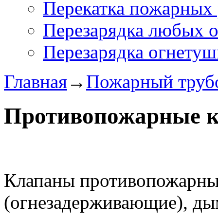
Перекатка пожарных 
Перезарядка любых 
Перезарядка огнетуш
Главная
→
Пожарный труб
Противопожарные 
Клапаны противопожарны
(огнезадерживающие), ды