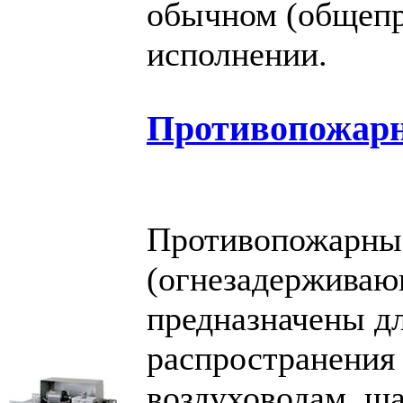
обычном (общеп
исполнении.
Противопожар
Противопожарны
(огнезадержива
предназначены д
распространения 
воздуховодам, ша