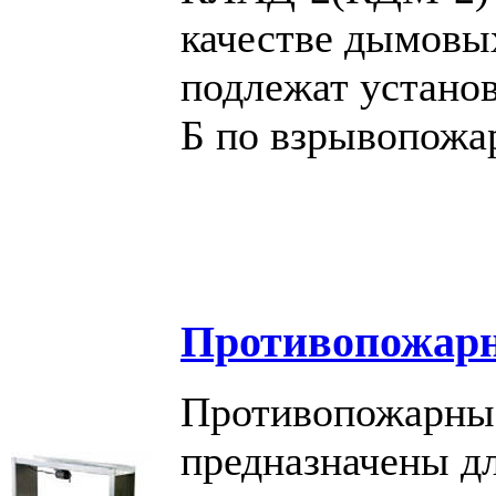
качестве дымовы
подлежат установ
Б по взрывопожа
Противопожар
Противопожарны
предназначены д