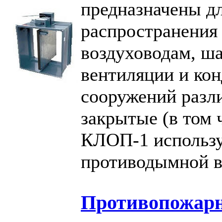
предназначены д
распространения 
воздуховодам, ша
вентиляции и ко
сооружений разл
закрытые (в том
КЛОП-1 использу
противодымной 
Противопожар