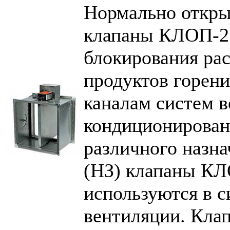
Нормально откры
клапаны КЛОП-2 
блокирования ра
продуктов горени
каналам систем 
кондиционирован
различного назн
(НЗ) клапаны КЛ
используются в 
вентиляции. Кла