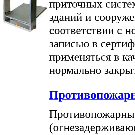
приточных систе
зданий и сооруже
соответствии с 
записью в серти
применяться в к
нормально закры
Противопожар
Противопожарны
(огнезадержива