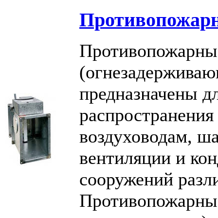
Противопожар
Противопожарны
(огнезадержива
предназначены д
распространения 
воздуховодам, ша
вентиляции и ко
сооружений разли
Противопожарные