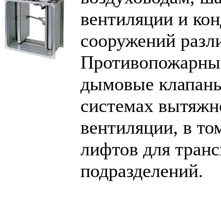
вентиляции и ко
сооружений разли
Противопожарные
дымовые клапаны
системах вытяжн
вентиляции, в то
лифтов для тран
подразделений.