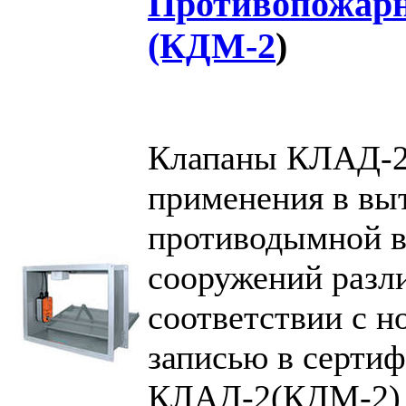
Противопожар
(КДМ-2
)
Клапаны КЛАД-2
применения в вы
противодымной в
сооружений разли
соответствии с 
записью в серти
КЛАД-2(КДМ-2) –