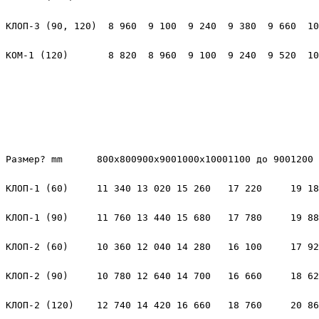
КЛОП-3 (90, 120)
8 960
9 100
9 240
9 380
9 660
10
КОМ-1 (120)
8 820
8 960
9 100
9 240
9 520
10
Размер? mm
800х800
900х900
1000х1000
1100 до 900
1200 
КЛОП-1 (60)
11 340
13 020
15 260
17 220
19 18
КЛОП-1 (90)
11 760
13 440
15 680
17 780
19 88
КЛОП-2 (60)
10 360
12 040
14 280
16 100
17 92
КЛОП-2 (90)
10 780
12 640
14 700
16 660
18 62
КЛОП-2 (120)
12 740
14 420
16 660
18 760
20 86