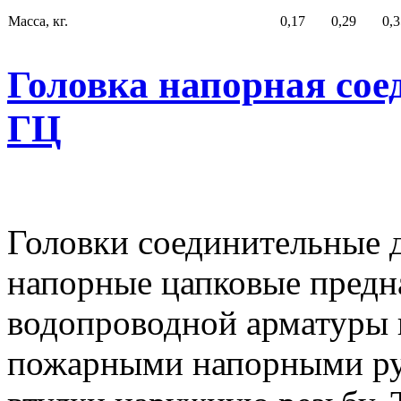
Масса, кг.
0,17
0,29
0,3
Головка напорная сое
ГЦ
Головки соединительные 
напорные цапковые предн
водопроводной арматуры 
пожарными напорными ру