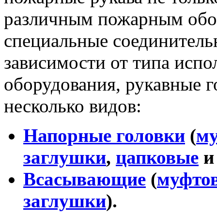
различным пожарным обо
специальные соединительн
зависимости от типа испо
оборудования, рукавные г
несколько видов:
Напорные головки
(
м
заглушки
,
цапковые
Всасывающие
(
муфто
заглушки
).