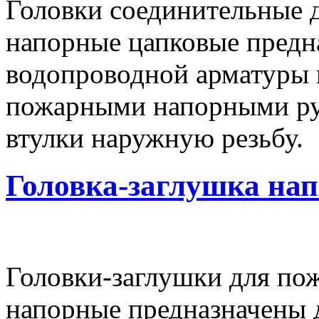
Головки соединительные 
напорные цапковые предн
водопроводной арматуры 
пожарными напорными ру
втулки наружную резьбу.
Головка-заглушка нап
Головки-заглушки для по
напорные предназначены 