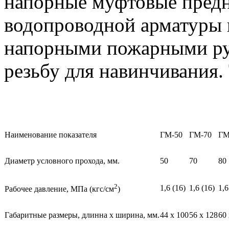
напорные муфтовые предн
водопроводной арматуры 
напорными пожарными ру
резьбу для навинчивания.
Наименование показателя
ГМ-50
ГМ-70
ГМ
Диаметр условного прохода, мм.
50
70
80
2
1,6 (16)
1,6 (16)
1,6
Рабочее давление, МПа (кгс/см
)
Габаритные размеры, длинна х ширина, мм.
44 х 100
56 х 128
60 