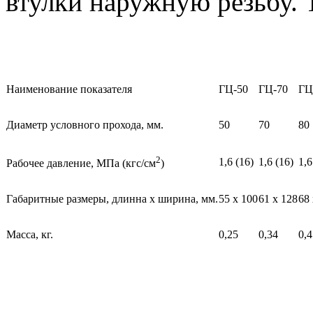
втулки наружную резьбу.
Наименование показателя
ГЦ-50
ГЦ-70
ГЦ
Диаметр условного прохода, мм.
50
70
80
2
1,6 (16)
1,6 (16)
1,6
Рабочее давление, МПа (кгс/см
)
Габаритные размеры, длинна х ширина, мм.
55 х 100
61 х 128
68 
Масса, кг.
0,25
0,34
0,4