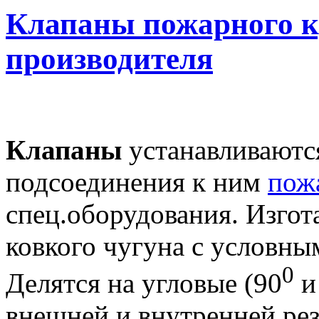
Клапаны пожарного к
производителя
Клапаны
устанавливаются
подсоединения к ним
пож
спец.оборудования. Изгот
ковкого чугуна с условны
0
Делятся на угловые (90
и
внешней и внутренней рез