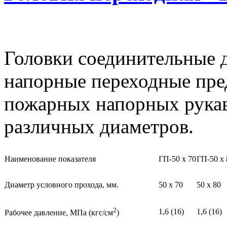
Головки соединительные 
напорные переходные пре
пожарных напорных рукав
различных диаметров.
Наименование показателя
ГП-50 х 70
ГП-50 х 
Диаметр условного прохода, мм.
50 х 70
50 х 80
2
1,6 (16)
1,6 (16)
Рабочее давление, МПа (кгс/см
)