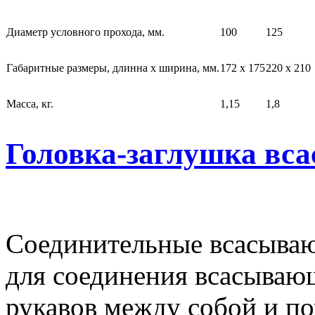
Диаметр условного прохода, мм.
100
125
Габаритные размеры, длинна х ширина, мм.
172 х 175
220 х 210
Масса, кг.
1,15
1,8
Головка-заглушка вс
Соединительные всасываю
для соединения всасыва
рукавов между собой и п