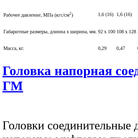
2
1,6 (16)
1,6 (16)
Рабочее давление, МПа (кгс/см
)
Габаритные размеры, длинна х ширина, мм.
92 х 100
108 х 128
Масса, кг.
0,29
0,47
Головка напорная сое
ГМ
Головки соединительные 