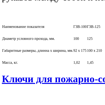
Наименование показателя
ГЗВ-100
ГЗВ-125
Диаметр условного прохода, мм.
100
125
Габаритные размеры, длинна х ширина, мм.
92 х 175
100 х 210
Масса, кг.
1,02
1,45
Ключи для пожарно-с