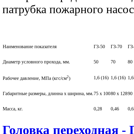
патрубка пожарного насос
Наименование показателя
ГЗ-50
ГЗ-70
ГЗ
Диаметр условного прохода, мм.
50
70
80
2
1,6 (16)
1,6 (16)
1,6
Рабочее давление, МПа (кгс/см
)
Габаритные размеры, длинна х ширина, мм.
75 х 100
80 х 128
90 
Масса, кг.
0,28
0,46
0,6
Головка переходная -