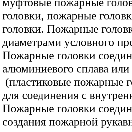
муфтовые пожарные голов
головки, пожарные головк
головки. Пожарные голов
диаметрами условного про
Пожарные головки соедин
алюминиевого сплава или л
(пластиковые пожарные г
для соединения с внутре
Пожарные головки соедин
создания пожарной рукав