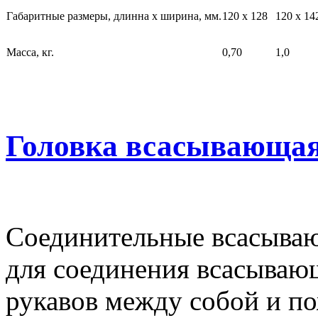
Габаритные размеры, длинна х ширина, мм.
120 х 128
120 х 14
Масса, кг.
0,70
1,0
Головка всасывающая
Соединительные всасываю
для соединения всасыва
рукавов между собой и п