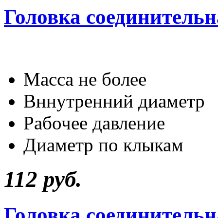
Головка соединитель
Масса не бол
Вннутренний ди
Рабочее давлен
Диаметр по клы
112 руб.
Головка соединитель