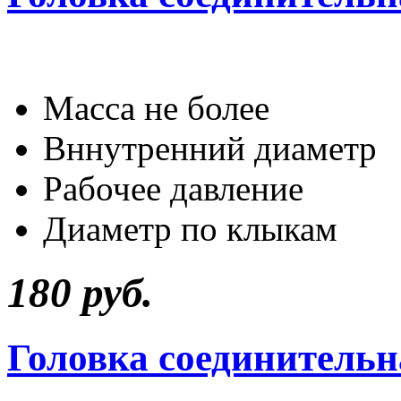
Масса не бол
Вннутренний ди
Рабочее давлен
Диаметр по клы
180 руб.
Головка соединитель