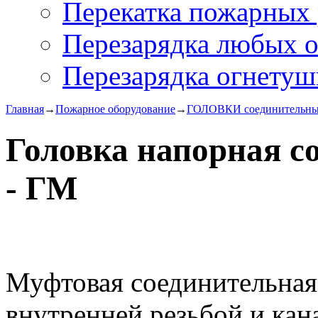
Перекатка пожарных 
Перезарядка любых 
Перезарядка огнетуш
Главная
→
Пожарное оборудование
→
ГОЛОВКИ соединительн
Головка напорная с
- ГМ
Муфтовая соединительная г
внутренней резьбой и ка