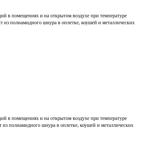
ций в помещениях и на открытом воздухе при температуре
ит из полиамидного шнура в оплетке, коушей и металлических
ций в помещениях и на открытом воздухе при температуре
т из полиамидного шнура в оплетке, коушей и металлических