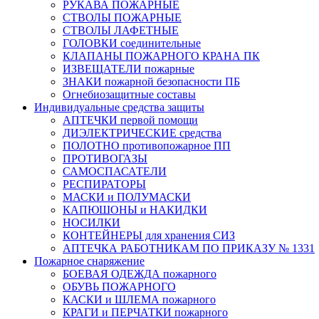
РУКАВА ПОЖАРНЫЕ
СТВОЛЫ ПОЖАРНЫЕ
СТВОЛЫ ЛАФЕТНЫЕ
ГОЛОВКИ соединительные
КЛАПАНЫ ПОЖАРНОГО КРАНА ПК
ИЗВЕЩАТЕЛИ пожарные
ЗНАКИ пожарной безопасности ПБ
Огнебиозащитные составы
Индивидуальные средства защиты
АПТЕЧКИ первой помощи
ДИЭЛЕКТРИЧЕСКИЕ средства
ПОЛОТНО противопожарное ПП
ПРОТИВОГАЗЫ
САМОСПАСАТЕЛИ
РЕСПИРАТОРЫ
МАСКИ и ПОЛУМАСКИ
КАПЮШОНЫ и НАКИДКИ
НОСИЛКИ
КОНТЕЙНЕРЫ для хранения СИЗ
АПТЕЧКА РАБОТНИКАМ ПО ПРИКАЗУ № 1331
Пожарное снаряжение
БОЕВАЯ ОДЕЖДА пожарного
ОБУВЬ ПОЖАРНОГО
КАСКИ и ШЛЕМА пожарного
КРАГИ и ПЕРЧАТКИ пожарного