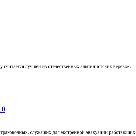
ву считается лучшей из отечественных альпинистских веревок.
10
страховочных, служащих для экстренной эвакуации работающих 