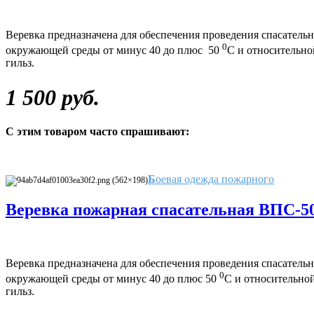
Веревка предназначена для обеспечения проведения спасател
0
окружающей среды от минус 40 до плюс 50
С и относительно
гильз.
1 500 руб.
С этим товаром часто спрашивают:
Б
оевая одежда пожарного
Веревка пожарная спасательная ВПС-5
Веревка предназначена для обеспечения проведения спасател
0
окружающей среды от минус 40 до плюс 50
С и относительно
гильз.