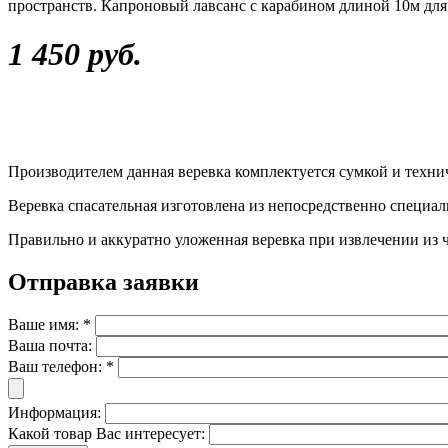
пространств. Капроновый лавсанс с карабином длиной 10м для
1 450 руб.
Производителем данная веревка комплектуется сумкой и техни
Веревка спасательная изготовлена из непосредственно специа
Правильно и аккуратно уложенная веревка при извлечении из че
Отправка заявки
Ваше имя:
*
Ваша почта:
Ваш телефон:
*
Информация:
Какой товар Вас интересует: