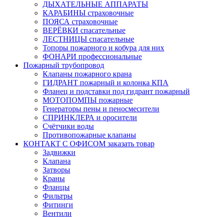
ДЫХАТЕЛЬНЫЕ АППАРАТЫ
КАРАБИНЫ страховочные
ПОЯСА страховочные
ВЕРЁВКИ спасательные
ЛЕСТНИЦЫ спасательные
Топоры пожарного и кобура для них
ФОНАРИ профессиональные
Пожарный трубопровод
Клапаны пожарного крана
ГИДРАНТ пожарный и колонка КПА
Фланец и подставки под гидрант пожарный
МОТОПОМПЫ пожарные
Генераторы пены и пеносмесители
СПРИНКЛЕРА и оросители
Счётчики воды
Противопожарные клапаны
КОНТАКТ С ОФИСОМ заказать товар
Задвижки
Клапана
Затворы
Краны
Фланцы
Фильтры
Фитинги
Вентили