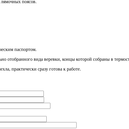
 лямочных поясов.
ческим паспортом.
льно отобранного вида веревки, концы которой собраны в термо
хла, практически сразу готова к работе.