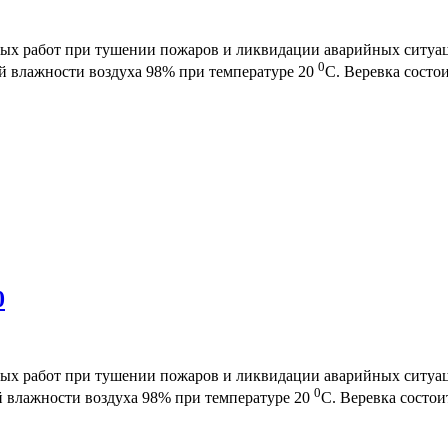
ьных работ при тушении пожаров и ликвидации аварийных ситуа
0
й влажности воздуха 98% при температуре 20
С. Веревка состо
0
ьных работ при тушении пожаров и ликвидации аварийных ситуа
0
й влажности воздуха 98% при температуре 20
С. Веревка состои