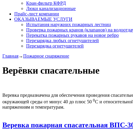
Кран-фильтр КФРД
Люки канализационные
Прайс-лист компании
ОКАЗЫВАЕМЫЕ УСЛУГИ
Испытания наружних пожарных лестниц
Проверка пожарных кранов (клапанов) на водоотда
Перекатка пожарных рукавов на новое ребро
Перезарядка любых огнетушителей
Перезарядка огнетушителей
Главная
→
Пожарное снаряжение
Верёвки спасательные
Веревка предназначена для обеспечения проведения спасател
0
окружающей среды от минус 40 до плюс 50
С и относительно
напряжениям и температурам.
Веревка пожарная спасательная ВПС-3