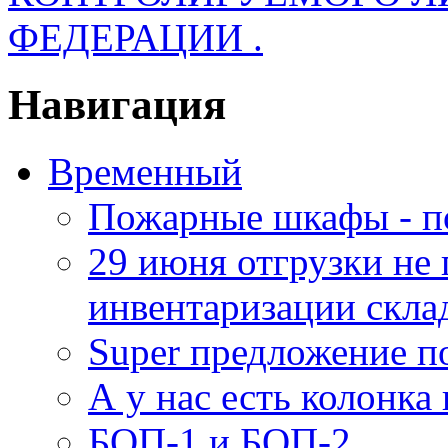
ФЕДЕРАЦИИ .
Навигация
Временный
Пожарные шкафы - п
29 июня отгрузки не
инвентаризации скла
Super предложение п
А у нас есть колонк
БОП-1 и БОП-2