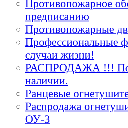
Противопожарное об
предписанию
Противопожарные две
Профессиональные фо
случаи жизни!
РАСПРОДАЖА !!! Пож
наличии.
Ранцевые огнетушит
Распродажа огнетуши
ОУ-3