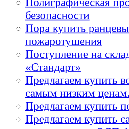
Полиграфическая пр
безопасности
Пора купить ранцевы
пожаротушения
Поступление на скла
«Стандарт»
Предлагаем купить в
самым низким ценам
Предлагаем купить п
Предлагаем купить 