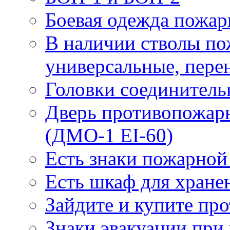
Боевая одежда пожа
В наличии стволы по
универсальные, пере
Головки соединител
Дверь противопожарн
(ДМО-1 EI-60)
Есть знаки пожарной
Есть шкаф для хране
Зайдите и купите пр
Знаки эвакуации при