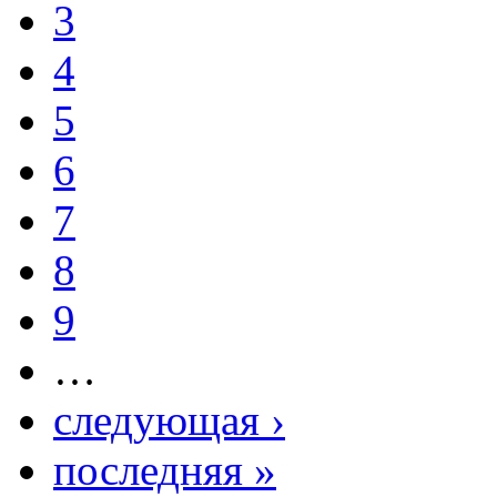
3
4
5
6
7
8
9
…
следующая ›
последняя »