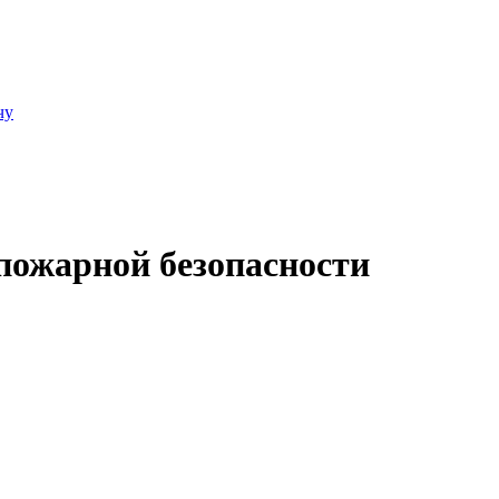
чу
пожарной безопасности