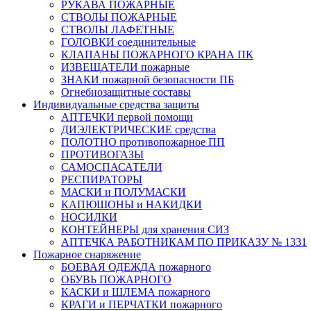
РУКАВА ПОЖАРНЫЕ
СТВОЛЫ ПОЖАРНЫЕ
СТВОЛЫ ЛАФЕТНЫЕ
ГОЛОВКИ соединительные
КЛАПАНЫ ПОЖАРНОГО КРАНА ПК
ИЗВЕЩАТЕЛИ пожарные
ЗНАКИ пожарной безопасности ПБ
Огнебиозащитные составы
Индивидуальные средства защиты
АПТЕЧКИ первой помощи
ДИЭЛЕКТРИЧЕСКИЕ средства
ПОЛОТНО противопожарное ПП
ПРОТИВОГАЗЫ
САМОСПАСАТЕЛИ
РЕСПИРАТОРЫ
МАСКИ и ПОЛУМАСКИ
КАПЮШОНЫ и НАКИДКИ
НОСИЛКИ
КОНТЕЙНЕРЫ для хранения СИЗ
АПТЕЧКА РАБОТНИКАМ ПО ПРИКАЗУ № 1331
Пожарное снаряжение
БОЕВАЯ ОДЕЖДА пожарного
ОБУВЬ ПОЖАРНОГО
КАСКИ и ШЛЕМА пожарного
КРАГИ и ПЕРЧАТКИ пожарного