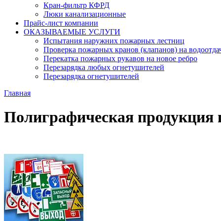
Кран-фильтр КФРД
Люки канализационные
Прайс-лист компании
ОКАЗЫВАЕМЫЕ УСЛУГИ
Испытания наружних пожарных лестниц
Проверка пожарных кранов (клапанов) на водоотда
Перекатка пожарных рукавов на новое ребро
Перезарядка любых огнетушителей
Перезарядка огнетушителей
Главная
Полиграфическая продукция 