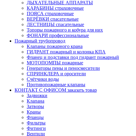
ДЫХАТЕЛЬНЫЕ АППАРАТЫ
КАРАБИНЫ страховочные
ПОЯСА страховочные
ВЕРЁВКИ спасательные
ЛЕСТНИЦЫ спасательные
Топоры пожарного и кобура для них
ФОНАРИ профессиональные
Пожарный трубопровод
Клапаны пожарного крана
ГИДРАНТ пожарный и колонка КПА
Фланец и подставки под гидрант пожарный
МОТОПОМПЫ пожарные
Генераторы пены и пеносмесители
СПРИНКЛЕРА и оросители
Счётчики воды
Противопожарные клапаны
КОНТАКТ С ОФИСОМ заказать товар
Задвижки
Клапана
Затворы
Краны
Фланцы
Фильтры
Фитинги
Вентили