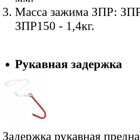
Масса зажима ЗПР: ЗПР 8
ЗПР150 - 1,4кг.
Рукавная задержка
Задержка рукавная предна