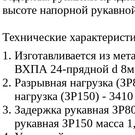
высоте напорной рукавно
Технические характеристи
Изготавливается из мет
ВХПА 24-прядной d 8м
Разрывная нагрузка (ЗР8
нагрузка (ЗР150) - 3410
Задержка рукавная ЗР80
рукавная ЗР150 масса 1,