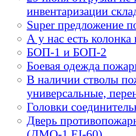
инвентаризации скла
Super предложение п
А у нас есть колонк
БОП-1 и БОП-2
Боевая одежда пожа
В наличии стволы по
универсальные, пере
Головки соединител
Дверь противопожарн
(ДМО-1 EI-60)