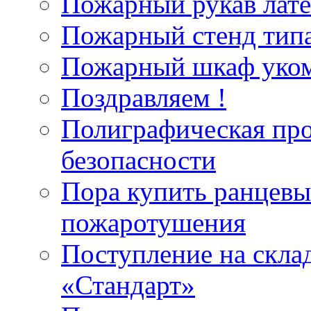
Пожарный рукав лат
Пожарный стенд типа
Пожарный шкаф уком
Поздравляем !
Полиграфическая пр
безопасности
Пора купить ранцевы
пожаротушения
Поступление на скла
«Стандарт»