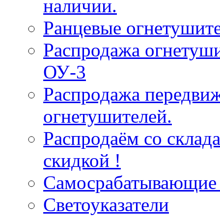
наличии.
Ранцевые огнетушит
Распродажа огнетуши
ОУ-3
Распродажа передви
огнетушителей.
Распродаём со склад
скидкой !
Самосрабатывающие 
Светоуказатели