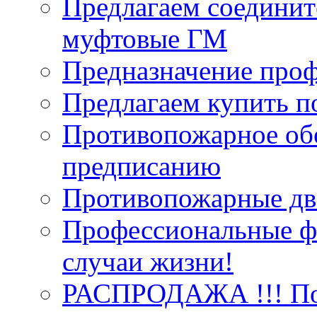
Предлагаем соединит
муфтовые ГМ
Предназначение про
Предлагаем купить п
Противопожарное об
предписанию
Противопожарные две
Профессиональные фо
случаи жизни!
РАСПРОДАЖА !!! Пож