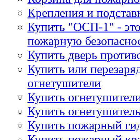
Крепления и подстав
Купить "ОСП-1" - это
пожарную безопаснос
Купить дверь проти
Купить или перезаря
огнетушители
Купить огнетушители
Купить огнетушитель
Купить пожарный гид
Купить пожарный кра