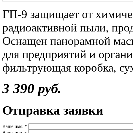
ГП-9 защищает от химиче
радиоактивной пыли, прод
Оснащен панорамной мас
для предприятий и органи
фильтрующая коробка, су
3 390 руб.
Отправка заявки
Ваше имя:
*
Ваша почта: