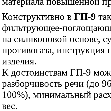
материала повышенной пр
Конструктивно в
ГП-9
так
фильтрующее-поглощающая
на силиконовой основе, с
противогаза, инструкция 
изделия.
К достоинствам ГП-9 мож
разборчивость речи (до 
100%), минимальный расх
вес.