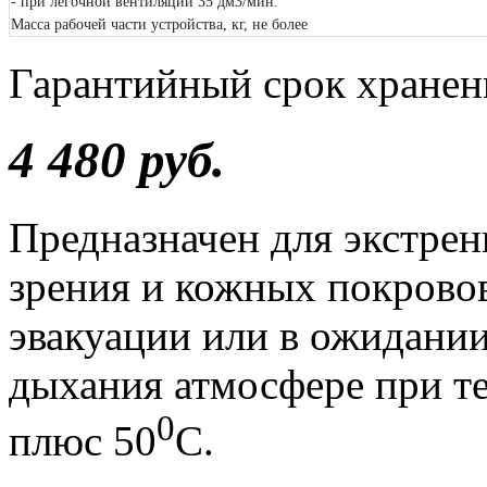
- при легочной вентиляции 35 дм3/мин.
Масса рабочей части устройства, кг, не более
Гарантийный срок хранени
4 480 руб.
Предназначен для экстре
зрения и кожных покровов
эвакуации или в ожидани
дыхания атмосфере при те
0
плюс 50
С.