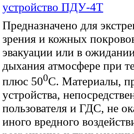
Предназначено для экстр
зрения и кожных покровов
эвакуации или в ожидани
дыхания атмосфере при те
0
плюс 50
С. Материалы, п
устройства, непосредстве
пользователя и ГДС, не 
иного вредного воздейств