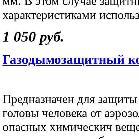
мм. В этом случае защитн
характеристиками исполь
1 050 руб.
Газодымозащитный ко
Предназначен для защиты 
головы человека от аэрозо
опасных химическич вещес