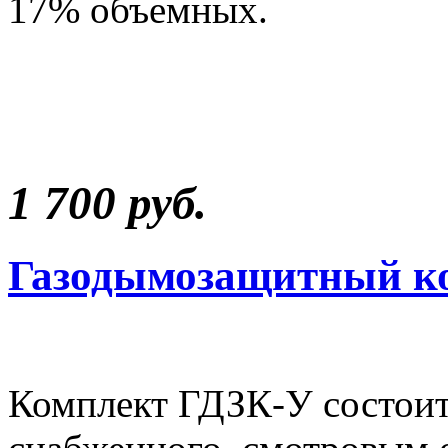
17% объемных.
1 700 руб.
Газодымозащитный к
Комплект ГДЗК-У состоит