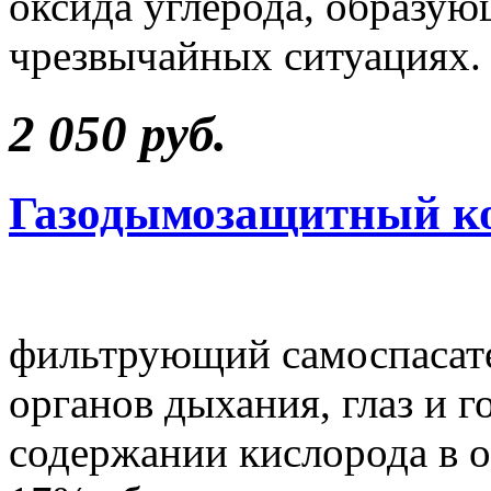
оксида углерода, образую
чрезвычайных ситуациях.
2 050 руб.
Газодымозащитный к
фильтрующий самоспасате
органов дыхания, глаз и г
содержании кислорода в 