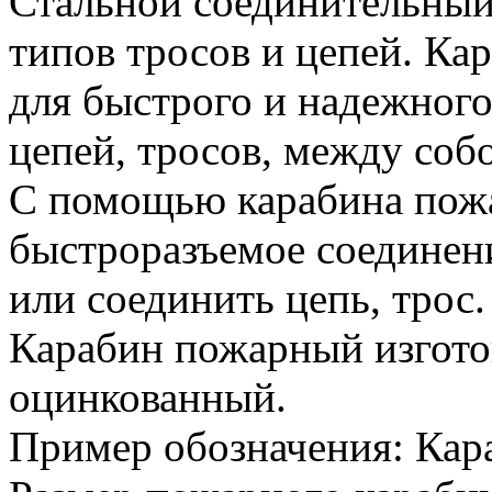
Стальной соединительный
типов тросов и цепей. К
для быстрого и надежног
цепей, тросов, между соб
С помощью карабина пожа
быстроразъемое соединен
или соединить цепь, трос.
Карабин пожарный изготов
оцинкованный.
Пример обозначения: Кар