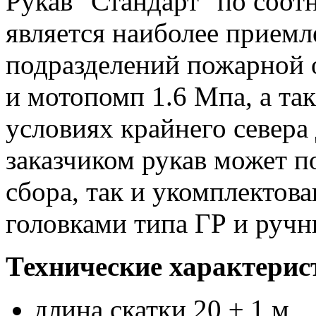
Рукав "Стандарт" по соот
является наиболее прием
подразделений пожарной 
и мотопомп 1.6 Мпа, а та
условиях крайнего севера 
заказчиком рукав может по
сбора, так и укомплекто
головками типа ГР и руч
Технические характерис
длина скатки 20 ± 1 м,