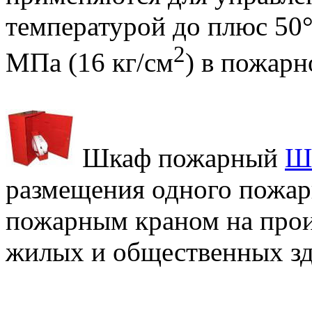
температурой до плюс 50°
2
МПа (16 кг/см
) в пожарн
Шкаф пожарный
Ш
размещения одного пожарн
пожарным краном на прои
жилых и общественных зд