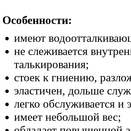
Особенности:
имеют водоотталкиваю
не слеживается внутрен
талькирования;
стоек к гниению, разло
эластичен, дольше служ
легко обслуживается и 
имеет небольшой вес;
обладает повышенной а