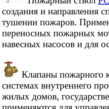
Пожарный ствол
РС
создания и направления 
тушении пожаров. Примен
переносных пожарных мо
навесных насосов и для о
Клапаны пожарного 
системах внутреннего пр
жилых домов, государств
применяются для управле