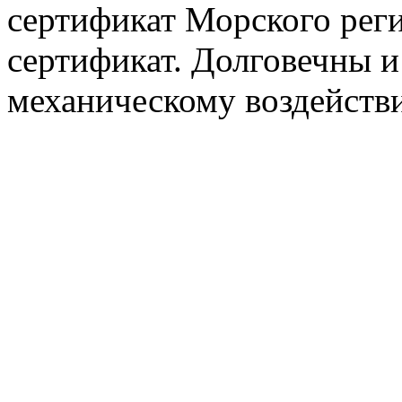
сертификат Морского рег
сертификат. Долговечны 
механическому воздейств