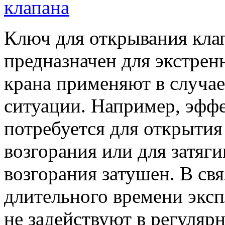
Ключ для открывания кла
предназначен для экстре
крана применяют в случа
ситуации. Например, эфф
потребуется для открытия
возгорания или для затяги
возгорания затушен. В свя
длительного времени экс
не задействуют в регулярн