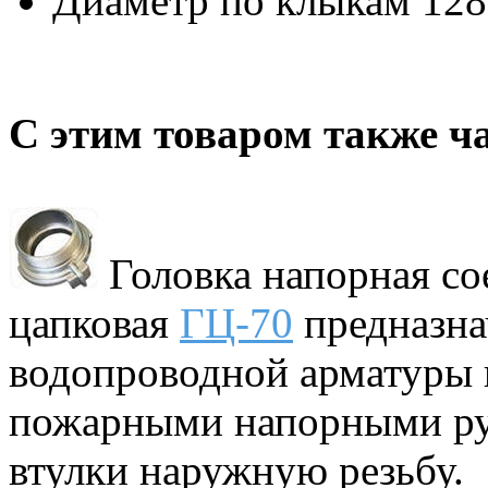
Диаметр по клыкам 128
С этим товаром также ч
Головка напорная со
цапковая
ГЦ-70
предназна
водопроводной арматуры 
пожарными напорными ру
втулки наружную резьбу.