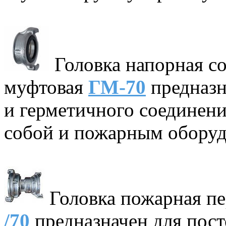
Головка напорная с
муфтовая
ГМ-70
предназн
и герметичного соединен
собой и пожарным оборуд
Головка пожарная п
/70
предназначен для пост