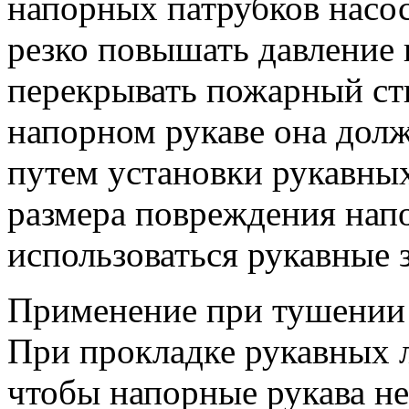
напорных патрубков насос
резко повышать давление в
перекрывать пожарный ст
напорном рукаве она дол
путем установки рукавных
размера повреждения напо
использоваться рукавные
Применение при тушении
При прокладке рукавных 
чтобы напорные рукава не