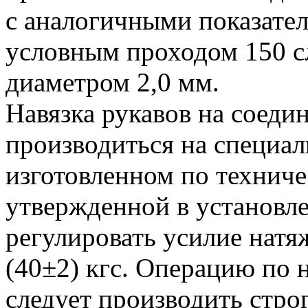
с аналогичными показател
условным проходом 150 с
диаметром 2,0 мм.
Навязка рукавов на соеди
производиться на специа
изготовленном по технич
утвержденной в установл
регулировать усилие натя
(40±2) кгс. Операцию по н
следует производить строг