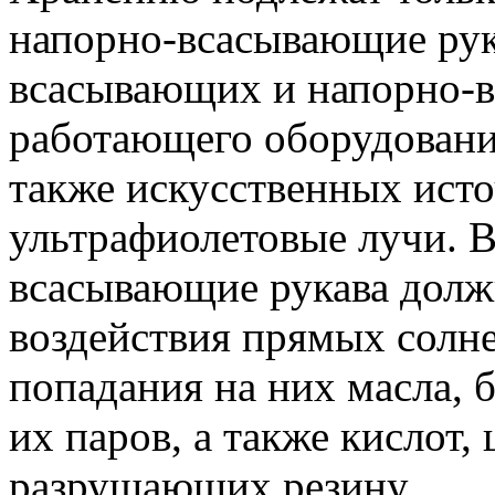
напорно-всасывающие рук
всасывающих и напорно-в
работающего оборудования
также искусственных ист
ультрафиолетовые лучи. 
всасывающие рукава дол
воздействия прямых солне
попадания на них масла, б
их паров, а также кислот,
разрушающих резину.