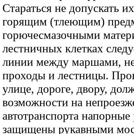
Стараться не допускать и
горящим (тлеющим) предм
горючесмазочными матери
лестничных клетках следу
линии между маршами, не
проходы и лестницы. Про
улице, дороге, двору, дол
возможности на непроезже
автотранспорта напорные
защищены рукавными мос