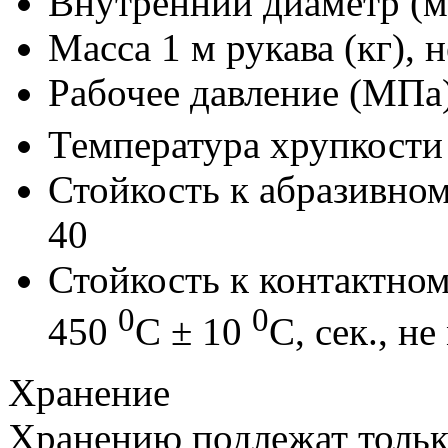
Внутренний диаметр (м
Масса 1 м рукава (кг), н
Рабочее давление (МПа)
Температура хрупкости
Стойкость к абразивном
40
Стойкость к контактно
0
0
450
С ± 10
С, сек., не
Хранение
Хранению подлежат тольк