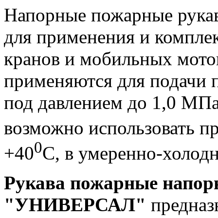
Напорные пожарные рукав
для применения и компле
кранов и мобильных мото
применяются для подачи 
под давлением до 1,0 МПа
возможно использовать пр
0
+40
С, в умеренно-холод
Рукава пожарные напор
"УНИВЕРСАЛ"
предназ