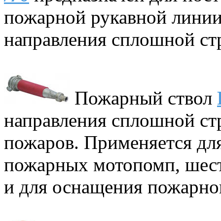
пожарной рукавной линии
направления сплошной стр
Пожарный ствол
направления сплошной ст
пожаров. Применяется дл
пожарных мотопомп, шес
и для оснащения пожарног