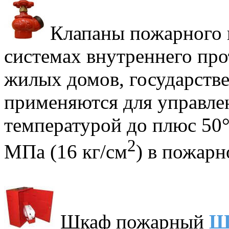
Клапаны пожарного 
системах внутреннего пр
жилых домов, государств
применяются для управле
температурой до плюс 50°
2
МПа (16 кг/см
) в пожарн
Шкаф пожарный
Ш