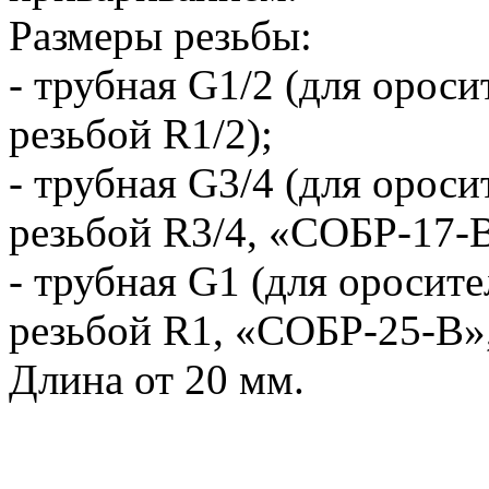
Размеры резьбы:
- трубная G1/2 (для орос
резьбой R1/2);
- трубная G3/4 (для орос
резьбой R3/4, «СОБР-17-
- трубная G1 (для оросит
резьбой R1, «СОБР-25-В»
Длина от 20 мм.