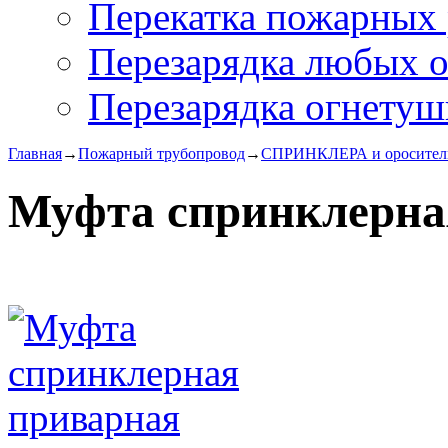
Перекатка пожарных 
Перезарядка любых 
Перезарядка огнетуш
Главная
→
Пожарный трубопровод
→
СПРИНКЛЕРА и оросител
Муфта спринклерна