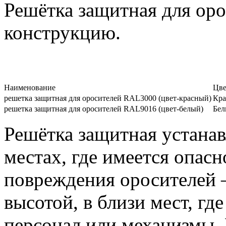
Решётка защитная для ор
конструкцию.
Наименование
Цве
решетка защитная для оросителей RAL3000 (цвет-красный)
Кр
решетка защитная для оросителей RAL9016 (цвет-белый)
Бе
Решётка защитная устанав
местах, где имеется опас
повреждения оросителей
высотой, в близи мест, гд
персонал или механизмы.