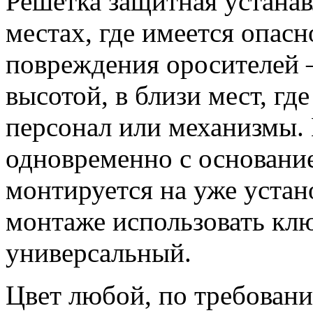
Решётка защитная устанав
местах, где имеется опас
повреждения оросителей
высотой, в близи мест, гд
персонал или механизмы.
одновременно с основани
монтируется на уже уста
монтаже использовать кл
универсальный.
Цвет любой, по требовани