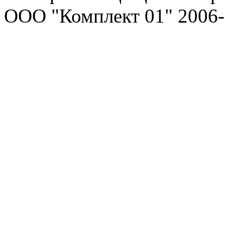
ООО "Комплект 01" 2006-