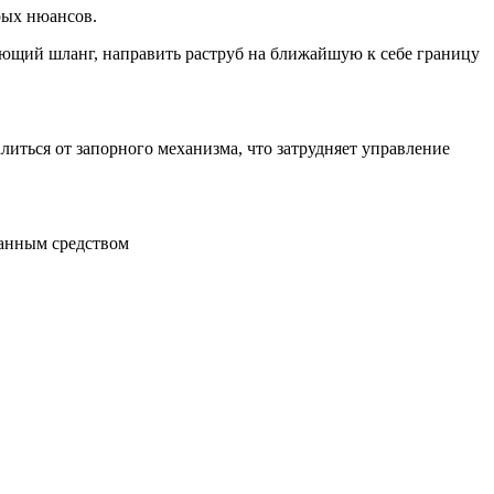
рых нюансов.
дающий шланг, направить раструб на ближайшую к себе границу
литься от запорного механизма, что затрудняет управление
данным средством