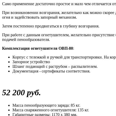
Само применение достаточно простое и мало чем отличается о
При возникновении возгорания, желательно как можно скорее 
огня и задействовать запорный механизм.
Затем постепенно продвигаться в глубину возгорания.
При работе с данным огнетушителем, желательно присутствие б
подачей пенообразователя.
Комплектация огнетушителя ОВП-80
:
Корпус с тележкой и ручкой для транспортировки. На ко
Запорное устройство
Шланг подающий с раструбом – распылителем.
Документация - сертификаты соответствия.
52 200 руб.
Масса пенообразующего заряда: 85 кг.
Масса снаряженного огнетушителя: 135 кг.
Габаритные размеры: 1170 х 380 мм.