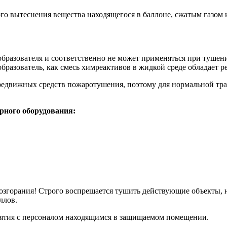
го вытеснения вещества находящегося в баллоне, сжатым газом 
образователя и соответственно не может применяться при тушен
бразователь, как смесь химреактивов в жидкой среде обладает 
едвижных средств пожаротушения, поэтому для нормальной тра
рного оборудования:
згорания! Строго воспрещается тушить действующие объекты, 
ллов.
нятия с персоналом находящимся в защищаемом помещении.