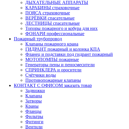
ДЫХАТЕЛЬНЫЕ АППАРАТЫ
КАРАБИНЫ страховочные
ПОЯСА страховочные
ВЕРЁВКИ спасательные
ЛЕСТНИЦЫ спасательные
Топоры пожарного и кобура для них
ФОНАРИ профессиональные
Пожарный трубопровод
Клапаны пожарного крана
ГИДРАНТ пожарный и колонка КПА
Фланец и подставки под гидрант пожарный
МОТОПОМПЫ пожарные
Генераторы пены и пеносмесители
СПРИНКЛЕРА и оросители
Счётчики воды
Противопожарные клапаны
КОНТАКТ С ОФИСОМ заказать товар
Задвижки
Клапана
Затворы
Краны
Фланцы
Фильтры
Фитинги
Вентили