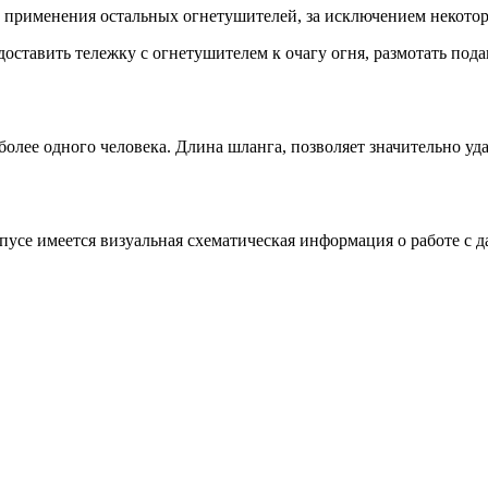
т применения остальных огнетушителей, за исключением некото
доставить тележку с огнетушителем к очагу огня, размотать по
олее одного человека. Длина шланга, позволяет значительно уда
рпусе имеется визуальная схематическая информация о работе с 