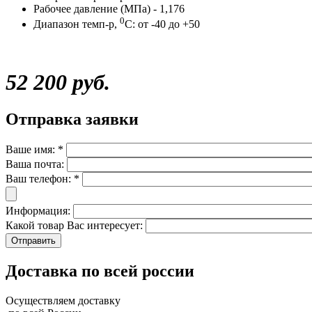
Рабочее давление (МПа) - 1,176
0
Диапазон темп-р,
С: от -40 до +50
52 200 руб.
Отправка заявки
Ваше имя:
*
Ваша почта:
Ваш телефон:
*
Информация:
Какой товар Вас интересует:
Доставка по всей россии
Осуществляем доставку