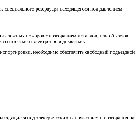
из специального резервуара находящегося под давлением
ии сложных пожаров с возгоранием металлов, или объектов
реагентностью и электропроводимостью.
нспортировки, необходимо обеспечить свободный подъездной
находящиеся под электрическим напряжением и возгорания на