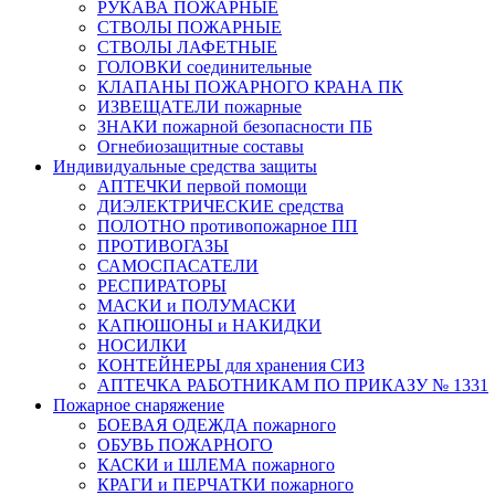
РУКАВА ПОЖАРНЫЕ
СТВОЛЫ ПОЖАРНЫЕ
СТВОЛЫ ЛАФЕТНЫЕ
ГОЛОВКИ соединительные
КЛАПАНЫ ПОЖАРНОГО КРАНА ПК
ИЗВЕЩАТЕЛИ пожарные
ЗНАКИ пожарной безопасности ПБ
Огнебиозащитные составы
Индивидуальные средства защиты
АПТЕЧКИ первой помощи
ДИЭЛЕКТРИЧЕСКИЕ средства
ПОЛОТНО противопожарное ПП
ПРОТИВОГАЗЫ
САМОСПАСАТЕЛИ
РЕСПИРАТОРЫ
МАСКИ и ПОЛУМАСКИ
КАПЮШОНЫ и НАКИДКИ
НОСИЛКИ
КОНТЕЙНЕРЫ для хранения СИЗ
АПТЕЧКА РАБОТНИКАМ ПО ПРИКАЗУ № 1331
Пожарное снаряжение
БОЕВАЯ ОДЕЖДА пожарного
ОБУВЬ ПОЖАРНОГО
КАСКИ и ШЛЕМА пожарного
КРАГИ и ПЕРЧАТКИ пожарного