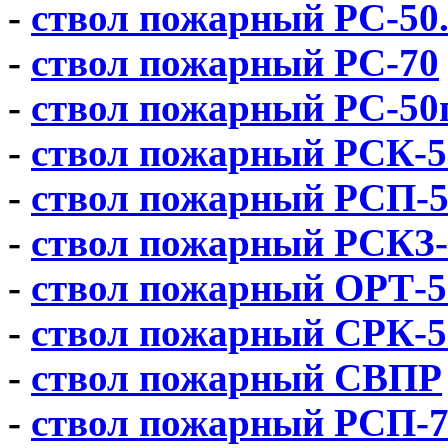
-
ствол пожарный РС-50
-
ствол пожарный РС-70
-
ствол пожарный РС-50
-
ствол пожарный РСК-5
-
ствол пожарный РСП-
-
ствол пожарный РСКЗ-
-
ствол пожарный ОРТ-5
-
ствол пожарный СРК-5
-
ствол пожарный СВПР
-
ствол пожарный РСП-