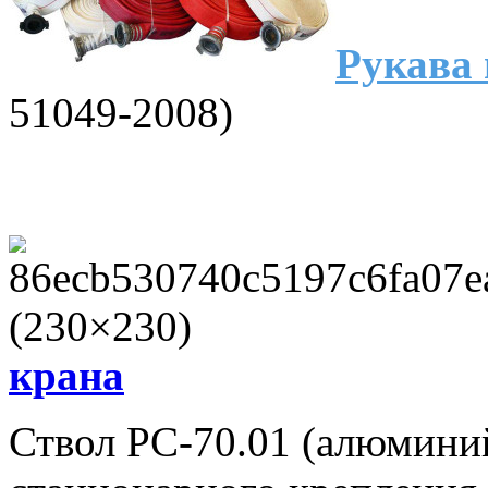
Рукава
51049-2008)
крана
Ствол РС-70.01 (алюмини