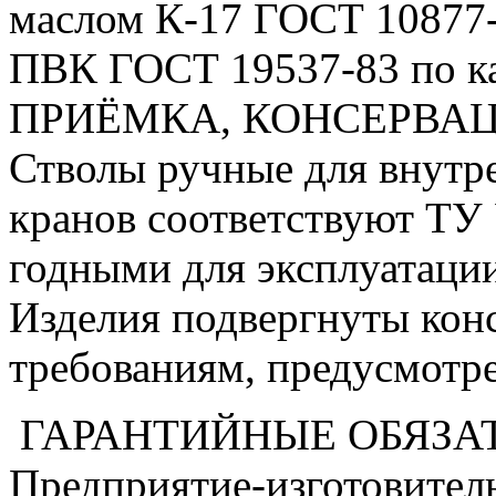
маслом К-17 ГОСТ 10877-
ПВК ГОСТ 19537-83 по ка
ПРИЁМКА, КОНСЕРВА
Стволы ручные для внут
кранов соответствуют ТУ
годными для эксплуатации
Изделия подвергнуты кон
требованиям, предусмотр
ГАРАНТИЙНЫЕ ОБЯЗА
Предприятие-изготовитель