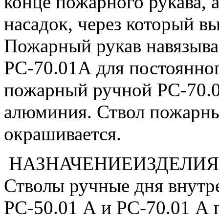
конце пожарного рукава, 
насадок, через который в
Пожарный рукав навязывае
РС-70.01А для постоянног
пожарный ручной РС-70.0
алюминия. Ствол пожарны
окрашивается.
НАЗНАЧЕНИЕИЗДЕЛИЯ
Стволы ручные дня внутр
РС-50.01 А и РС-70.01 А 