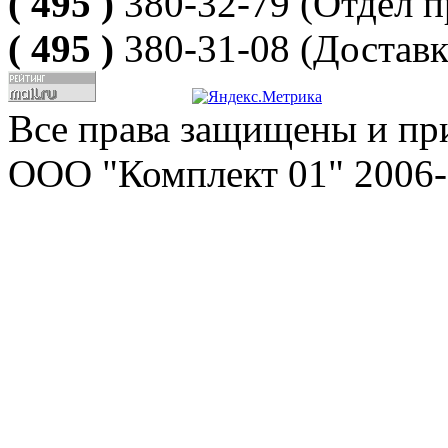
( 495 )
380-32-79
(Отдел п
( 495 )
380-31-08
(Доставк
Все права защищены и пр
ООО "Комплект 01" 2006-