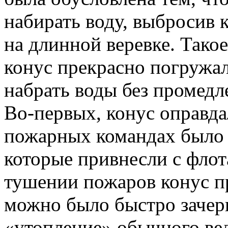
набирать воду, выбросив 
на длинной веревке. Тако
конус прекрасно погружал
набрать воды без промедл
Во-первых, конус оправдал
пожарных командах было 
которые привнесли с флот
тушении пожаров конус пр
можно было быстро зачерп
«утопление» обычного ве