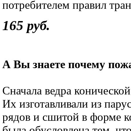
потребителем правил тра
165 руб.
А Вы знаете почему пож
Сначала ведра конической
Их изготавливали из пару
рядов и сшитой в форме к
была обусловлена тем, чт