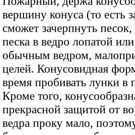
Пожарный, держа конусоо
вершину конуса (то есть з
сможет зачерпнуть песок,
песка в ведро лопатой или
обычным ведром, малопри
целей. Конусовидная форм
время пробивать лунки в
Кроме того, конусообразн
прекрасной защитой от вор
ведра проку мало, поэтому