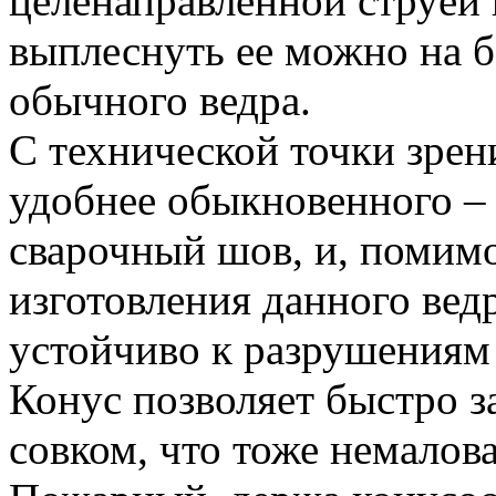
целенаправленной струёй и
выплеснуть ее можно на б
обычного ведра.
С технической точки зрен
удобнее обыкновенного – 
сварочный шов, и, помимо
изготовления данного вед
устойчиво к разрушениям
Конус позволяет быстро з
совком, что тоже немало