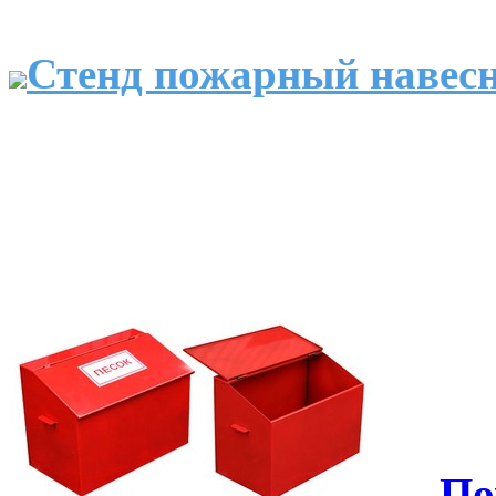
Стенд пожарный навесн
По