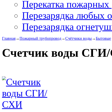
Перекатка пожарных 
Перезарядка любых 
Перезарядка огнетуш
Главная
→
Пожарный трубопровод
→
Счётчики воды
→
Бытовые
Счетчик воды СГИ