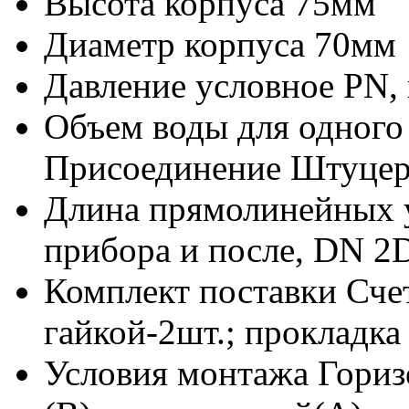
Высота корпуса 75мм
Диаметр корпуса 70мм
Давление условное PN, 
Объем воды для одного
Присоединение Штуце
Длина прямолинейных у
прибора и после, DN 
Комплект поставки Сче
гайкой-2шт.; прокладка 
Условия монтажа Гори