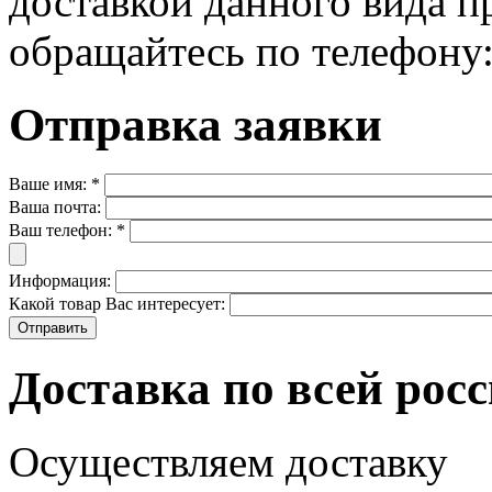
доставкой данного вида п
обращайтесь по телефону:
Отправка заявки
Ваше имя:
*
Ваша почта:
Ваш телефон:
*
Информация:
Какой товар Вас интересует:
Доставка по всей рос
Осуществляем доставку