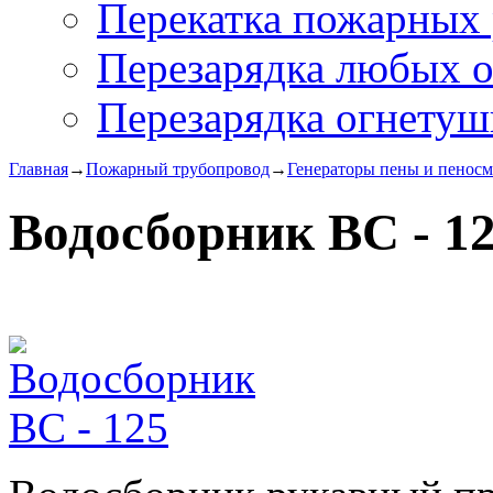
Перекатка пожарных 
Перезарядка любых 
Перезарядка огнетуш
Главная
→
Пожарный трубопровод
→
Генераторы пены и пеносм
Водосборник ВС - 1