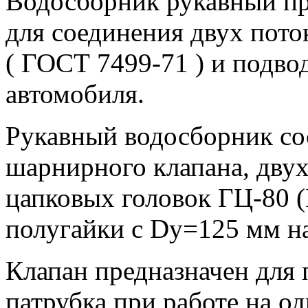
Водосборник рукавный пр
для соединения двух пото
( ГОСТ 7499-71 ) и подво
автомобиля.
Рукавный водосборник сос
шарнирного клапана, дву
цапковых головок ГЦ-80 
полугайки с Dу=125 мм н
Клапан предназначен для 
патрубка при работе на о