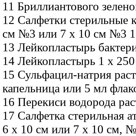
11 Бриллиантового зеленог
12 Салфетки стерильные 
см №3 или 7 х 10 см №3 1
13 Лейкопластырь бактери
14 Лейкопластырь 1 х 250 
15 Сульфацил-натрия рас
капельница или 5 мл флак
16 Перекиси водорода рас
17 Салфетка стерильная а
6 x 10 см или 7 x 10 см, №