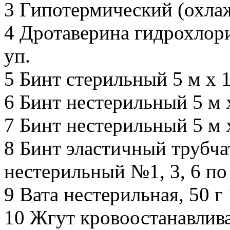
3 Гипотермический (охла
4 Дротаверина гидрохлори
уп.
5 Бинт стерильный 5 м х 1
6 Бинт нестерильный 5 м х
7 Бинт нестерильный 5 м х
8 Бинт эластичный трубч
нестерильный №1, 3, 6 по 
9 Вата нестерильная, 50 г 
10 Жгут кровоостанавлив