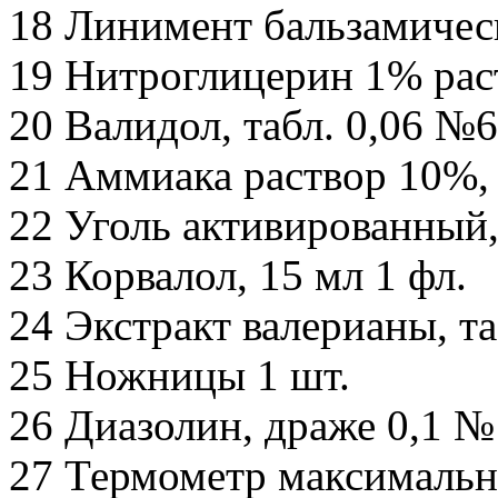
18 Линимент бальзамическ
19 Нитроглицерин 1% раст
20 Валидол, табл. 0,06 №6
21 Аммиака раствор 10%, 
22 Уголь активированный, 
23 Корвалол, 15 мл 1 фл.
24 Экстракт валерианы, та
25 Ножницы 1 шт.
26 Диазолин, драже 0,1 №
27 Термометр максимальн