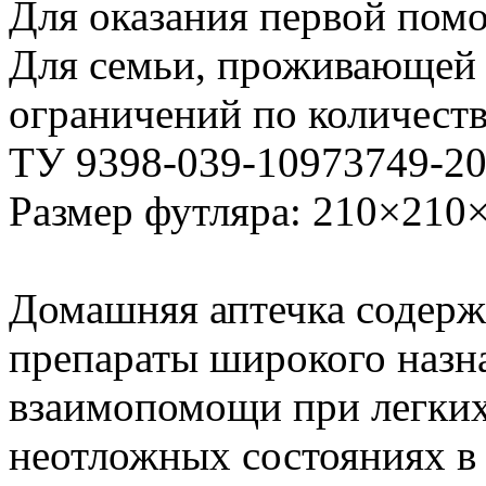
Для оказания первой пом
Для семьи, проживающей в
ограничений по количеств
ТУ 9398-039-10973749-2
Размер футляра: 210×210
Домашняя аптечка содер
препараты широкого назна
взаимопомощи при легких
неотложных состояниях в