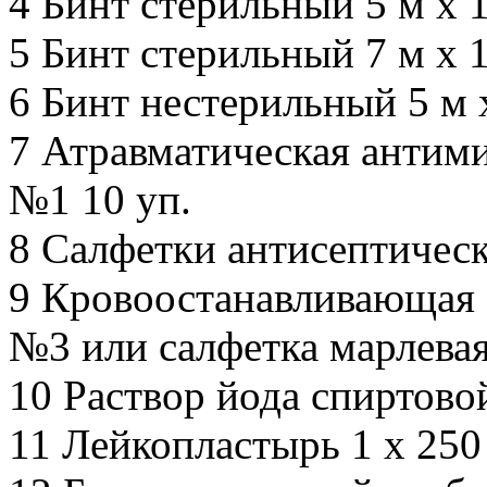
4 Бинт стерильный 5 м х 1
5 Бинт стерильный 7 м х 1
6 Бинт нестерильный 5 м х
7 Атравматическая антими
№1 10 уп.
8 Салфетки антисептическ
9 Кровоостанавливающая с
№3 или салфетка марлевая 
10 Раствор йода спиртовой
11 Лейкопластырь 1 х 250 