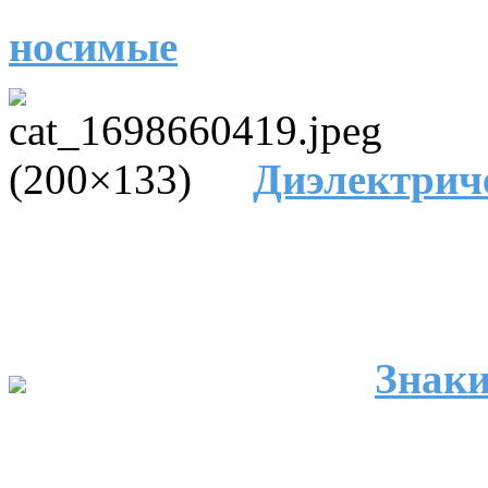
носимые
Диэлектриче
Знаки