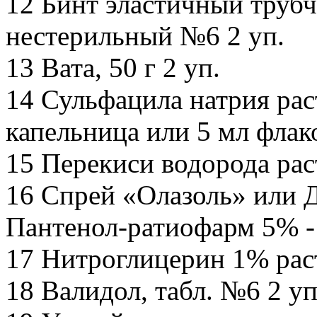
12 Бинт эластичный труб
нестерильный №6 2 уп.
13 Вата, 50 г 2 уп.
14 Сульфацила натрия ра
капельница или 5 мл флак
15 Перекиси водорода рас
16 Спрей «Олазоль» или Д
Пантенол-ратиофарм 5% - 
17 Нитроглицерин 1% раст
18 Валидол, табл. №6 2 уп