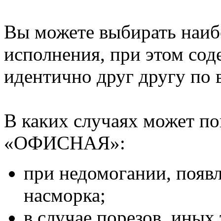
Вы можете выбирать наи
исполнения, при этом со
идентично друг другу по 
В каких случаях может по
«ОФИСНАЯ»:
при недомогании, появ
насморка;
в случае порезов, иных 