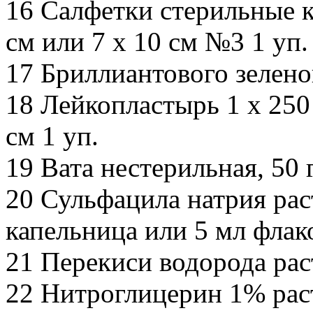
16 Салфетки стерильные 
см или 7 x 10 см №3 1 уп.
17 Бриллиантового зелено
18 Лейкопластырь 1 х 250 
см 1 уп.
19 Вата нестерильная, 50 г
20 Сульфацила натрия ра
капельница или 5 мл флак
21 Перекиси водорода рас
22 Нитроглицерин 1% раст