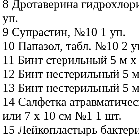
8 Дротаверина гидрохлори
уп.
9 Супрастин, №10 1 уп.
10 Папазол, табл. №10 2 у
11 Бинт стерильный 5 м х 
12 Бинт нестерильный 5 м 
13 Бинт нестерильный 5 м 
14 Салфетка атравматичес
или 7 x 10 см №1 1 шт.
15 Лейкопластырь бактери