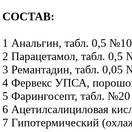
СОСТАВ:
1 Анальгин, табл. 0,5 №10
2 Парацетамол, табл. 0,5 
3 Ремантадин, табл. 0,05 
4 Фервекс УПСА, порошок
5 Фарингосепт, табл. №20 
6 Ацетилсалициловая кисло
7 Гипотермический (охла