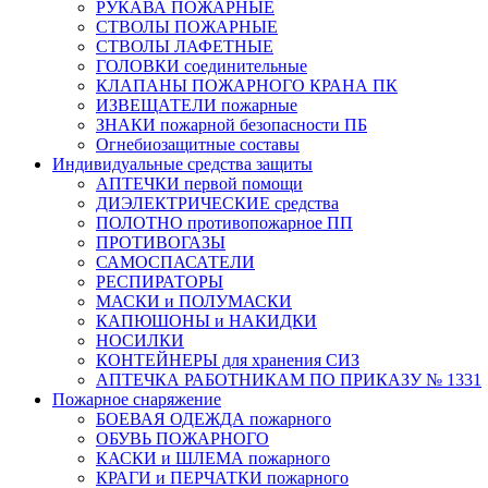
РУКАВА ПОЖАРНЫЕ
СТВОЛЫ ПОЖАРНЫЕ
СТВОЛЫ ЛАФЕТНЫЕ
ГОЛОВКИ соединительные
КЛАПАНЫ ПОЖАРНОГО КРАНА ПК
ИЗВЕЩАТЕЛИ пожарные
ЗНАКИ пожарной безопасности ПБ
Огнебиозащитные составы
Индивидуальные средства защиты
АПТЕЧКИ первой помощи
ДИЭЛЕКТРИЧЕСКИЕ средства
ПОЛОТНО противопожарное ПП
ПРОТИВОГАЗЫ
САМОСПАСАТЕЛИ
РЕСПИРАТОРЫ
МАСКИ и ПОЛУМАСКИ
КАПЮШОНЫ и НАКИДКИ
НОСИЛКИ
КОНТЕЙНЕРЫ для хранения СИЗ
АПТЕЧКА РАБОТНИКАМ ПО ПРИКАЗУ № 1331
Пожарное снаряжение
БОЕВАЯ ОДЕЖДА пожарного
ОБУВЬ ПОЖАРНОГО
КАСКИ и ШЛЕМА пожарного
КРАГИ и ПЕРЧАТКИ пожарного