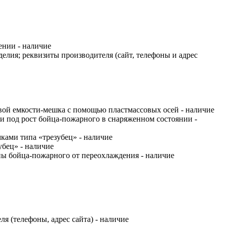
ении - наличие
елия; реквизиты производителя (сайт, телефоны и адрес
вой емкости-мешка с помощью пластмассовых осей - наличие
и под рост бойца-пожарного в снаряженном состоянии -
ками типа «трезубец» - наличие
убец» - наличие
ы бойца-пожарного от переохлаждения - наличие
я (телефоны, адрес сайта) - наличие