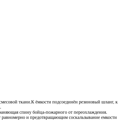
 смесовой ткани.К ёмкости подсоединён резиновый шланг, к
.
раняющая спину бойца-пожарного от переохлаждения.
ну равномерно и предотвращающим соскальзывание емкости