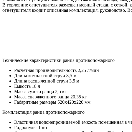
В горловине огнетушителя размещен мерный стакан с сеткой, 
огнетушителя входит описанная комплектация, руководство. В
Технические характеристики ранца противопожарного
Расчетная производительность 2,25 л/мин
Длина компактной струи 8,5 м
Длина распыленной струи 3,5 м
Ёмкость 18 л
Масса сухого ранца 2,5 кг
Масса снаряженного ранца 20,35 кг
Габаритные размеры 520х420х220 мм
Комплектация ранца противопожарного
Эластичная водонепроницаемой емкость помещенная в че
Гидропульт 1 шт