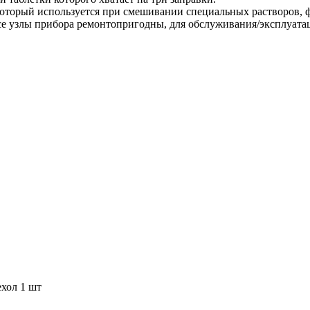
который используется при смешивании специальных растворов, ф
се узлы прибора ремонтопригодны, для обслуживания/эксплуата
хол 1 шт