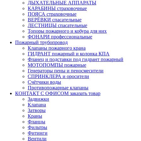
ДЫХАТЕЛЬНЫЕ АППАРАТЫ
КАРАБИНЫ страховочные
ПОЯСА страховочные
ВЕРЁВКИ спасательные
ЛЕСТНИЦЫ спасательные
Топоры пожарного и кобура для них
ФОНАРИ профессиональные
Пожарный трубопровод
Клапаны пожарного крана
ГИДРАНТ пожарный и колонка КПА
Фланец и подставки под гидрант пожарный
МОТОПОМПЫ пожарные
Генераторы пены и пеносмесители
СПРИНКЛЕРА и оросители
Счётчики воды
Противопожарные клапаны
КОНТАКТ С ОФИСОМ заказать товар
Задвижки
Клапана
Затворы
Краны
Фланцы
Фильтры
Фитинги
Вентили