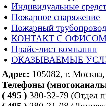
Индивидуальные средс
Пожарное снаряжение
Пожарный трубопрово
КОНТАКТ С ОФИСОМ за
Прайс-лист компании
ОКАЗЫВАЕМЫЕ УСЛ
Адрес:
105082, г. Москва, 
Телефоны (многоканаль
( 495 )
380-32-79
(Отдел п
( 495 )
380-31-08
(Доставк