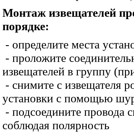
Монтаж извещателей пр
порядке:
- определите места устан
- проложите соединитель
извещателей в группу (пр
- снимите с извещателя ро
установки с помощью шу
- подсоедините провода св
соблюдая полярность