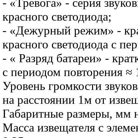
- «Тревога» - серия звук
красного светодиода;
- «Дежурный режим» - кр
красного светодиода с пер
- « Разряд батареи» - кра
с периодом повторения ≈ 1
Уровень громкости звуков
на расстоянии 1м от извещ
Габаритные размеры, мм
Масса извещателя с элеме