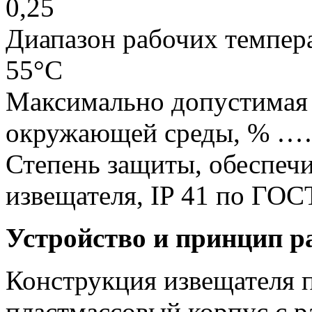
0,25
Диапазон рабочих темпер
55°С
Максимально допустимая 
окружающей среды, % …
Степень защиты, обеспеч
извещателя, IP 41 по ГО
Устройство и принцип р
Конструкция извещателя п
пластмассовый корпус с 