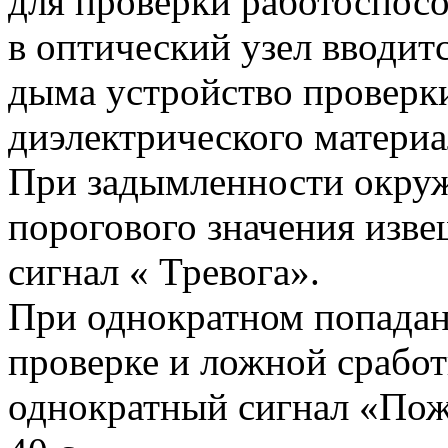
для проверки работоспосо
в оптический узел вводи
дыма устройство проверк
диэлектрического материа
При задымленности окру
порогового значения изве
сигнал « Тревога».
При однократном попадан
проверке и ложной сработ
однократный сигнал «Пож