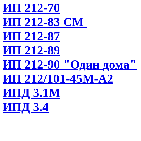
ИП 212-70
ИП 212-83 СМ
ИП 212-87
ИП 212-89
ИП 212-90
"Один
дома"
ИП 212/101-45М-А2
ИПД 3.1М
ИПД 3.4