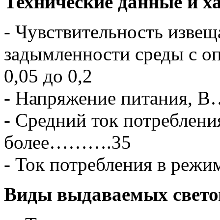
Технические данные и х
- Чувствительность извещ
задымленности среды с оп
0,05 до 0,2
- Напряжение питания, В…
- Средний ток потреблени
более……….35
- Ток потребления в режи
Виды выдаваемых светов