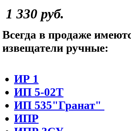
1 330 руб.
Всегда в продаже имею
извещатели ручные:
ИР 1
ИП 5-02Т
ИП 535"Гранат"
ИПР