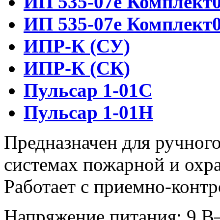
ИП 535-07е Комплект
ИП 535-07е Комплект
ИПР-К (СУ)
ИПР-К (СК)
Пульсар 1-01С
Пульсар 1-01Н
Предназначен для ручного
системах пожарной и охр
Работает с приемно-конт
Напряжение питания: 9 В