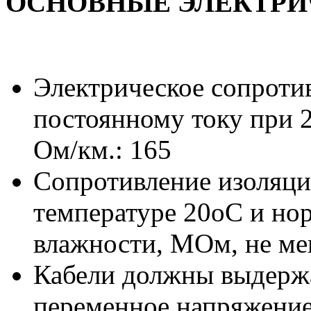
ОСНОВНЫЕ ЭЛЕКТРИ
Электрическое сопроти
постоянному току при 2
Ом/км.: 165
Сопротивление изоляци
температуре 20oС и но
влажности, МОм, не ме
Кабели должны выдержа
переменное напряжение 