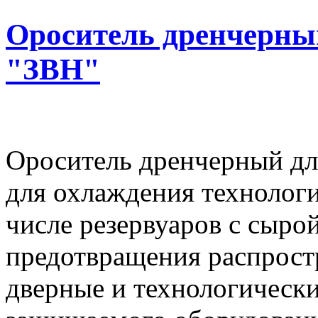
Ороситель дренчерный
"ЗВН"
Ороситель дренчерный дл
для охлаждения технологи
числе резервуаров с сыро
предотвращения распрост
дверные и технологическ