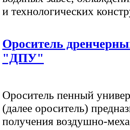
и технологических констр
Ороситель дренчерны
"ДПУ"
Ороситель пенный униве
(далее ороситель) предназ
получения воздушно-мех