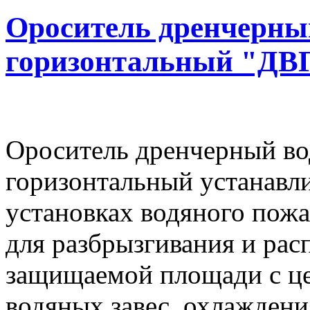
Ороситель дренчерны
горизонтальный "ДВ
Ороситель дренчерный в
горизонтальный устанавли
установках водяного пож
для разбрызгивания и рас
защищаемой площади с це
водяных завес, охлажден