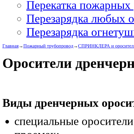
Перекатка пожарных 
Перезарядка любых 
Перезарядка огнетуш
Главная
→
Пожарный трубопровод
→
СПРИНКЛЕРА и оросител
Оросители дренчер
Виды дренчерных ороси
специальные оросители 