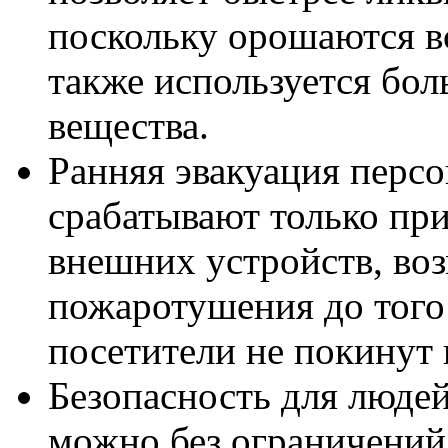
поскольку орошаются в
также используется бо
вещества.
Ранняя эвакуация перс
срабатывают только при
внешних устройств, во
пожаротушения до того
посетители не покинут
Безопасность для люде
можно без ограничений