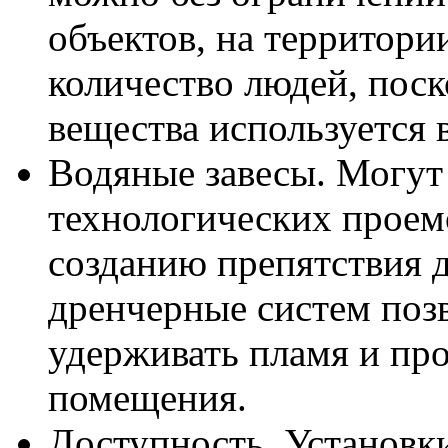
объектов, на территори
количество людей, поск
вещества используется 
Водяные завесы. Могут
технологических проемо
созданию препятствия д
дренчерные систем поз
удерживать пламя и пр
помещения.
Доступность. Установк