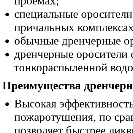
проемах;
специальные оросители
причальных комплексах
обычные дренчерные о
дренчерные оросители 
тонкораспыленной водо
Преимущества дренчерн
Высокая эффективность
пожаротушения, по сра
позволяет быстрее ликв