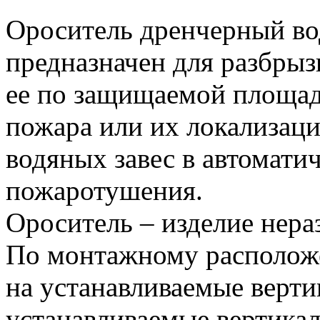
Ороситель дренчерный во
предназначен для разбрыз
ее по защищаемой площад
пожара или их локализаци
водяных завес в автомати
пожаротушения.
Ороситель – изделие нера
По монтажному располож
на устанавливаемые верти
устанавливаемые вертикал