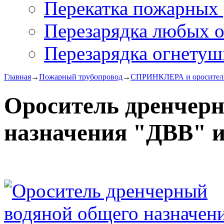
Перекатка пожарных 
Перезарядка любых 
Перезарядка огнетуш
Главная
→
Пожарный трубопровод
→
СПРИНКЛЕРА и оросител
Ороситель дренчер
назначения "ДВВ" 