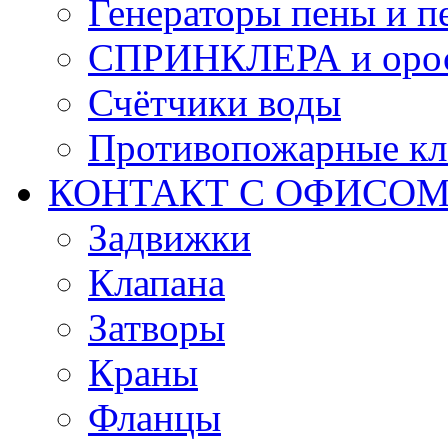
Генераторы пены и п
СПРИНКЛЕРА и оро
Счётчики воды
Противопожарные кл
КОНТАКТ С ОФИСОМ за
Задвижки
Клапана
Затворы
Краны
Фланцы