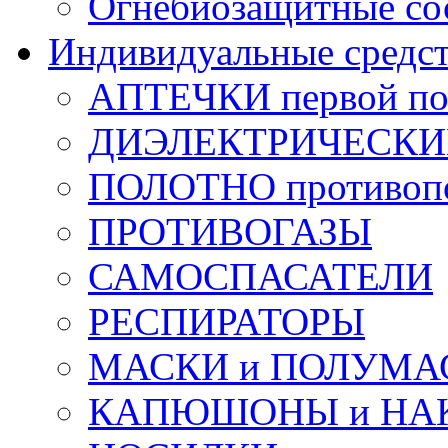
Огнебиозащитные со
Индивидуальные средс
АПТЕЧКИ первой п
ДИЭЛЕКТРИЧЕСКИЕ 
ПОЛОТНО противоп
ПРОТИВОГАЗЫ
САМОСПАСАТЕЛИ
РЕСПИРАТОРЫ
МАСКИ и ПОЛУМА
КАПЮШОНЫ и НА