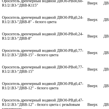
Ороситель дренчерный водяной ДВО0-РВо0,60-
Вверх
ДВ
R1/2/.В3-"ДВВ-К115"
Ороситель дренчерный водяной ДВО0-РВд0,24-
Вверх
ДВ
R1/2/.В3-"ДВВ-8" - белого цвета
Ороситель дренчерный водяной ДВО0-РВо0,24-
Вверх
ДВ
R1/2/.В3-"ДВВ-8"
Ороситель дренчерный водяной ДВО0-РВд0,77-
Вверх
ДВ
R1/2/.В3-"ДВВ-15" - белого цвета
Ороситель дренчерный водяной ДВО0-РВо0,77-
Вверх
ДВ
R1/2/.В3-"ДВВ-15"
Ороситель дренчерный водяной ДВО0-РВд0,47-
Вверх
ДВ
R1/2/.В3-"ДВВ-12" - белого цвета
Ороситель дренчерный водяной ДВО0-РВд0,47-
R1/2/.В3-"ДВВ-12" - белого цвета с резьбовым
Вверх
ДВ
герметиком