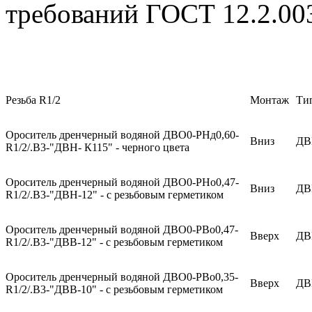
требований ГОСТ 12.2.00
Резьба R1/2
Монтаж
Ти
Ороситель дренчерный водяной ДВО0-РНд0,60-
Вниз
ДВ
R1/2/.В3-"ДВН- К115" - черного цвета
Ороситель дренчерный водяной ДВО0-РНо0,47-
Вниз
ДВ
R1/2/.В3-"ДВН-12" - с резьбовым герметиком
Ороситель дренчерный водяной ДВО0-РВо0,47-
Вверх
ДВ
R1/2/.В3-"ДВВ-12" - с резьбовым герметиком
Ороситель дренчерный водяной ДВО0-РВо0,35-
Вверх
ДВ
R1/2/.В3-"ДВВ-10" - с резьбовым герметиком