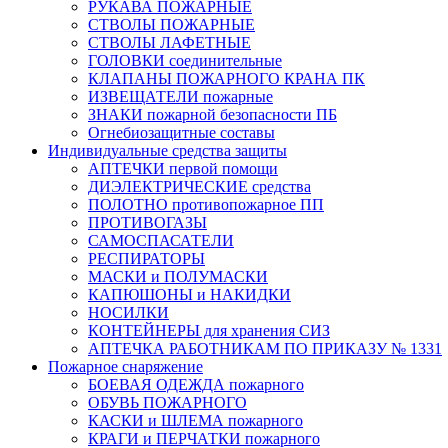
РУКАВА ПОЖАРНЫЕ
СТВОЛЫ ПОЖАРНЫЕ
СТВОЛЫ ЛАФЕТНЫЕ
ГОЛОВКИ соединительные
КЛАПАНЫ ПОЖАРНОГО КРАНА ПК
ИЗВЕЩАТЕЛИ пожарные
ЗНАКИ пожарной безопасности ПБ
Огнебиозащитные составы
Индивидуальные средства защиты
АПТЕЧКИ первой помощи
ДИЭЛЕКТРИЧЕСКИЕ средства
ПОЛОТНО противопожарное ПП
ПРОТИВОГАЗЫ
САМОСПАСАТЕЛИ
РЕСПИРАТОРЫ
МАСКИ и ПОЛУМАСКИ
КАПЮШОНЫ и НАКИДКИ
НОСИЛКИ
КОНТЕЙНЕРЫ для хранения СИЗ
АПТЕЧКА РАБОТНИКАМ ПО ПРИКАЗУ № 1331
Пожарное снаряжение
БОЕВАЯ ОДЕЖДА пожарного
ОБУВЬ ПОЖАРНОГО
КАСКИ и ШЛЕМА пожарного
КРАГИ и ПЕРЧАТКИ пожарного