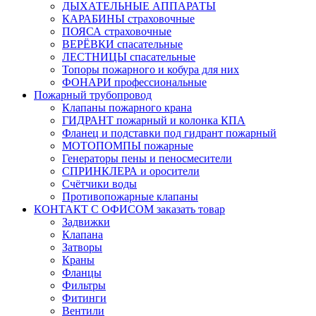
ДЫХАТЕЛЬНЫЕ АППАРАТЫ
КАРАБИНЫ страховочные
ПОЯСА страховочные
ВЕРЁВКИ спасательные
ЛЕСТНИЦЫ спасательные
Топоры пожарного и кобура для них
ФОНАРИ профессиональные
Пожарный трубопровод
Клапаны пожарного крана
ГИДРАНТ пожарный и колонка КПА
Фланец и подставки под гидрант пожарный
МОТОПОМПЫ пожарные
Генераторы пены и пеносмесители
СПРИНКЛЕРА и оросители
Счётчики воды
Противопожарные клапаны
КОНТАКТ С ОФИСОМ заказать товар
Задвижки
Клапана
Затворы
Краны
Фланцы
Фильтры
Фитинги
Вентили