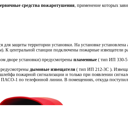
ервичные средства пожаротушения
, применение которых зави
я для защиты территории установки. На установке установлена
). К центральной станции подключены пожарные извещатели ра
ном дворе установки) предусмотрены
пламенные
( тип ИП 330-5
 предусмотрены
дымовые извещатели
( тип ИП 212-3С ). Извещ
шлейфа пожарной сигнализации и только при появлении сигнало
в ПАСО-1 по телефонной линии. В помещениях, откуда поступил