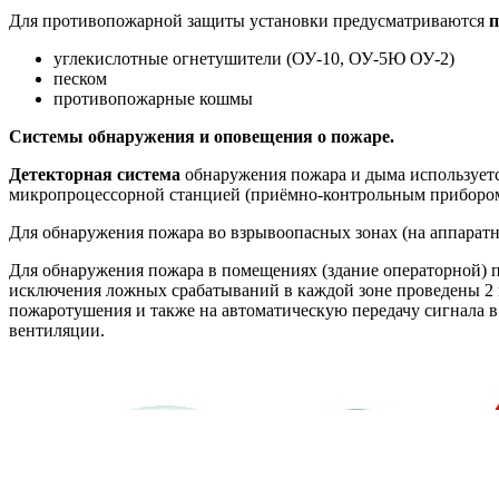
Для противопожарной защиты установки предусматриваются
п
углекислотные огнетушители (ОУ-10, ОУ-5Ю ОУ-2)
песком
противопожарные кошмы
Системы обнаружения и оповещения о пожаре.
Детекторная система
обнаружения пожара и дыма используетс
микропроцессорной станцией (приёмно-контрольным прибором
Для обнаружения пожара во взрывоопасных зонах (на аппарат
Для обнаружения пожара в помещениях (здание операторной)
исключения ложных срабатываний в каждой зоне проведены 2 
пожаротушения и также на автоматическую передачу сигнала 
вентиляции.