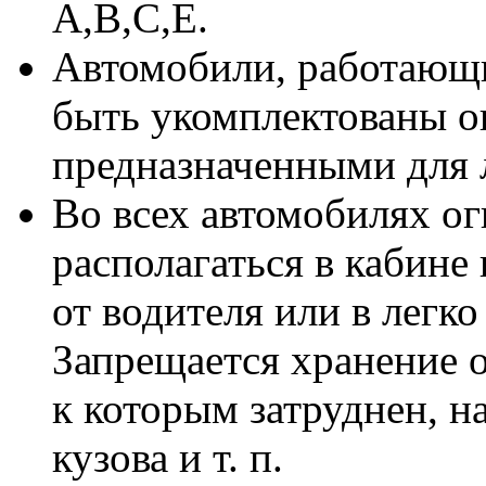
А,В,С,Е.
Автомобили, работающи
быть укомплектованы о
предназначенными для 
Во всех автомобилях о
располагаться в кабине
от водителя или в легко
Запрещается хранение 
к которым затруднен, н
кузова и т. п.