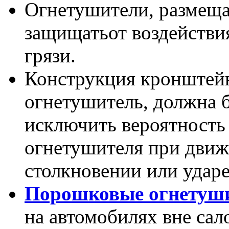
Огнетушители, размеща
защищатьот воздействия
грязи.
Конструкция кронштейн
огнетушитель, должна 
исключить вероятность
огнетушителя при движ
столкновении или ударе
Порошковые огнетуши
на автомобилях вне сал