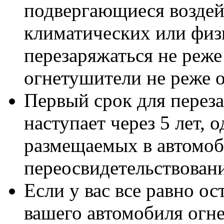
подвергающиеся возде
климатических или физ
перезаряжаться не реже 
огнетушители не реже од
Первый срок для перез
наступает через 5 лет, 
размещаемых в автомоб
переосвидетельствовани
Если у вас все равно о
вашего автомобиля огн