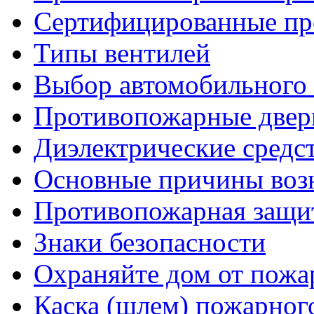
Сертифицированные пр
Типы вентилей
Выбор автомобильного
Противопожарные двер
Диэлектрические средс
Основные причины возн
Противопожарная защит
Знаки безопасности
Охраняйте дом от пожа
Каска (шлем) пожарног