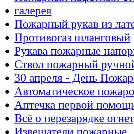
галерея
Пожарный рукав из лат
Противогаз шланговый
Рукава пожарные напор
Ствол пожарный ручно
30 апреля - День Пожа
Автоматическое пожар
Аптечка первой помощ
Всё о перезарядке огне
Извещатели пожарные