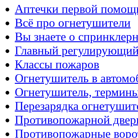
Аптечки первой помощ
Всё про огнетушители
Вы знаете о спринклер
Главный регулирующий
Классы пожаров
Огнетушитель в автомо
Огнетушитель, термин
Перезарядка огнетушит
Противопожарной двер
Противопожарные воро