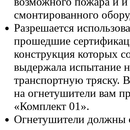
возможного пожара и и
смонтированного обору
Разрешается использова
прошедшие сертификаци
конструкция которых с
выдержала испытание н
транспортную тряску. В
на огнетушители вам п
«Комплект 01».
Огнетушители должны с