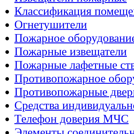
Классификация помеще
Огнетушители
Пожарное оборудовани
Пожарные извещатели
Пожарные лафетные ст
Противопожарное обор
Противопожарные две
Средства индивидуаль
Телефон доверия МЧС
Элементы соединитель