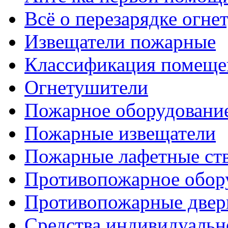
Всё о перезарядке огне
Извещатели пожарные
Классификация помеще
Огнетушители
Пожарное оборудовани
Пожарные извещатели
Пожарные лафетные ст
Противопожарное обор
Противопожарные две
Средства индивидуаль