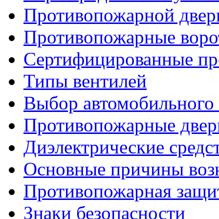
Противопожарной двер
Противопожарные воро
Сертифицированные пр
Типы вентилей
Выбор автомобильного
Противопожарные двер
Диэлектрические средс
Основные причины возн
Противопожарная защит
Знаки безопасности