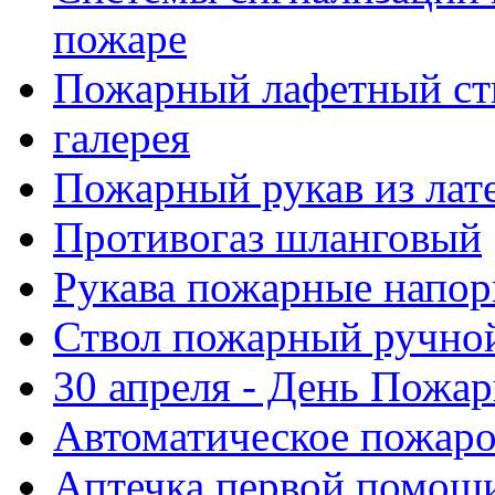
пожаре
Пожарный лафетный ст
галерея
Пожарный рукав из лат
Противогаз шланговый
Рукава пожарные напор
Ствол пожарный ручно
30 апреля - День Пожа
Автоматическое пожар
Аптечка первой помощ